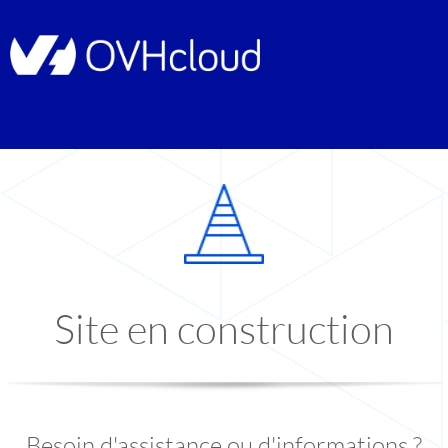
Site en construction
Besoin d'assistance ou d'informations ?